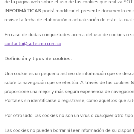
de la página web sobre el uso de las cookies que realiza
INFORMÁTICAS
podrá modificar el presente documento en c
revisar la fecha de elaboración o actualización de este, la cua
En caso de dudas o inquietudes acerca del uso de cookies o sob
contacto@sotecmo.com.co
Definición y tipos de cookies.
Una cookie es un pequeño archivo de información que se descar
sobre la navegación que se efectúa. A través de las cookies
S
proporcione una mejor y más segura experiencia de navegación e
Portales sin identificarse o registrarse, como aquellos que si l
Por otro lado, las cookies no son un virus o cualquier otro ti
Las cookies no pueden borrar ni leer información de su disposi