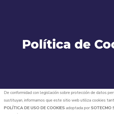
Política de Co
De conformidad con legislación sobre protección de datos p
sustituyan, informamos que este sitio web utiliza cookies tant
POLÍTICA DE USO DE COOKIES
adoptada por
SOTECMO 