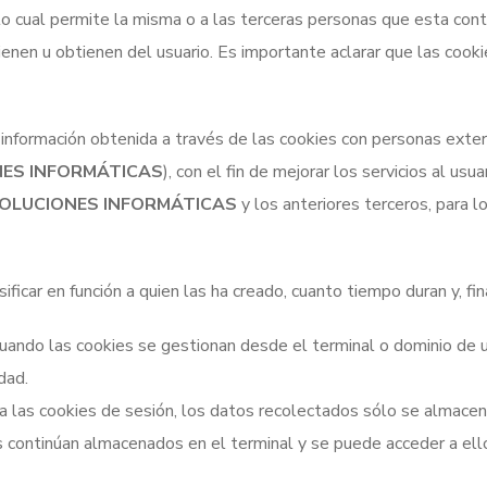
 lo cual permite la misma o a las terceras personas que esta cont
ienen u obtienen del usuario. Es importante aclarar que las cooki
información obtenida a través de las cookies con personas extern
ES INFORMÁTICAS
), con el fin de mejorar los servicios al usu
OLUCIONES INFORMÁTICAS
y los anteriores terceros, para l
ificar en función a quien las ha creado, cuanto tiempo duran y, fi
 cuando las cookies se gestionan desde el terminal o dominio de 
dad.
 a las cookies de sesión, los datos recolectados sólo se almace
os continúan almacenados en el terminal y se puede acceder a el