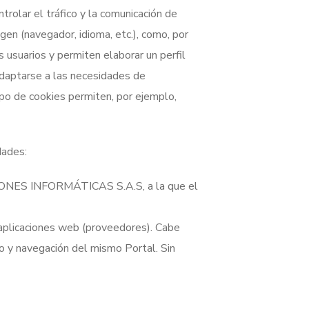
trolar el tráfico y la comunicación de
gen (navegador, idioma, etc.), como, por
 usuarios y permiten elaborar un perfil
adaptarse a las necesidades de
tipo de cookies permiten, por ejemplo,
dades:
CIONES INFORMÁTICAS S.A.S, a la que el
 aplicaciones web (proveedores). Cabe
uso y navegación del mismo Portal. Sin