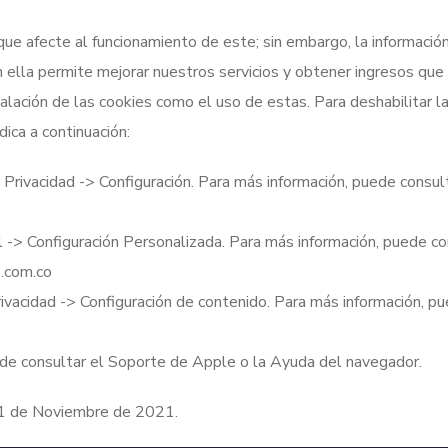
 que afecte al funcionamiento de este; sin embargo, la informaci
 ella permite mejorar nuestros servicios y obtener ingresos que 
alación de las cookies como el uso de estas. Para deshabilitar la
ica a continuación:
 Privacidad -> Configuración. Para más información, puede consu
al -> Configuración Personalizada. Para más información, puede c
com.co
vacidad -> Configuración de contenido. Para más información, p
uede consultar el Soporte de Apple o la Ayuda del navegador.
l 01 de Noviembre de 2021.