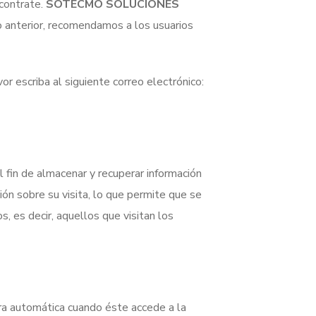
ontrate.
SOTECMO SOLUCIONES
 anterior, recomendamos a los usuarios
r escriba al siguiente correo electrónico:
 fin de almacenar y recuperar información
ión sobre su visita, lo que permite que se
, es decir, aquellos que visitan los
era automática cuando éste accede a la