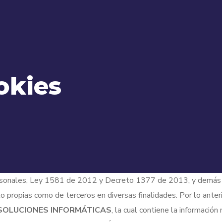
okies
ersonales, Ley 1581 de 2012 y Decreto 1377 de 2013, y demás n
o propias como de terceros en diversas finalidades. Por lo anter
SOLUCIONES INFORMÁTICAS
, la cual contiene la informació