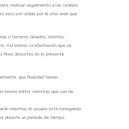
rate, realizar seguimiento a las cookies
es solo son leídas por el sitio web que
as o terceros (aliados, clientes,
ario. Así mismo, la información que se
os fines descritos en el presente
nalmente, que finalidad tienen.
un mismo editor, mientras que son de
narán mientras el usuario este navegando
los durante un período de tiempo