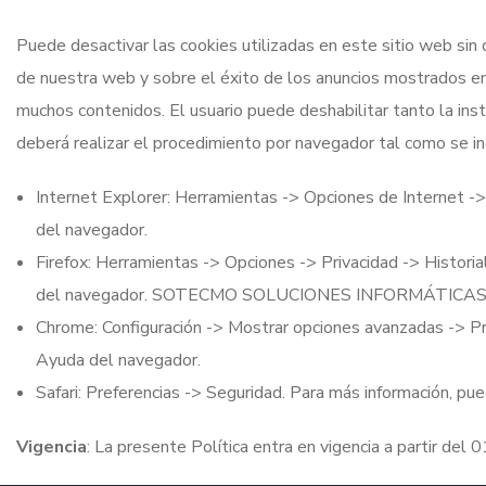
Puede desactivar las cookies utilizadas en este sitio web sin
de nuestra web y sobre el éxito de los anuncios mostrados en
muchos contenidos. El usuario puede deshabilitar tanto la inst
deberá realizar el procedimiento por navegador tal como se ind
Internet Explorer: Herramientas -> Opciones de Internet ->
del navegador.
Firefox: Herramientas -> Opciones -> Privacidad -> Histori
del navegador. SOTECMO SOLUCIONES INFORMÁTICAS.
Chrome: Configuración -> Mostrar opciones avanzadas -> Pri
Ayuda del navegador.
Safari: Preferencias -> Seguridad. Para más información, p
Vigencia
: La presente Política entra en vigencia a partir de