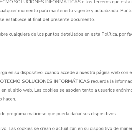
 SOTECMO SOLUCIONES INFORMÁTICAS o los terceros que esta c
ualquier momento para mantenerlo vigente y actualizado. Por lo
l se establece al final del presente documento.
re cualquiera de los puntos detallados en esta Política, por favo
ga en su dispositivo, cuando accede a nuestra página web con el
OTECMO SOLUCIONES INFORMÁTICAS
recuerda la informac
n el sitio web. Las cookies se asocian tanto a usuarios anónimos
o hacen.
po de programa malicioso que pueda dañar sus dispositivos.
tivo. Las cookies se crean o actualizan en su dispositivo de man