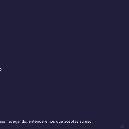
o
.
ontinúas navegando, entenderemos que aceptas su uso.