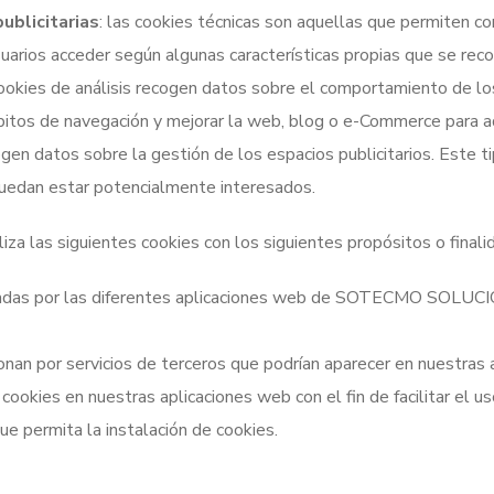
ublicitarias
: las cookies técnicas son aquellas que permiten con
suarios acceder según algunas características propias que se reco
 cookies de análisis recogen datos sobre el comportamiento de los
bitos de navegación y mejorar la web, blog o e-Commerce para 
cogen datos sobre la gestión de los espacios publicitarios. Este 
puedan estar potencialmente interesados.
liza las siguientes cookies con los siguientes propósitos o finali
onadas por las diferentes aplicaciones web de SOTECMO SOLU
onan por servicios de terceros que podrían aparecer en nuestras
e cookies en nuestras aplicaciones web con el fin de facilitar el 
ue permita la instalación de cookies.